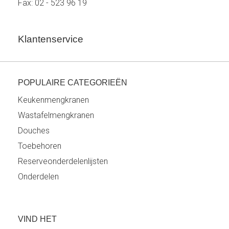
Fax: 02 - 523 96 19
Klantenservice
POPULAIRE CATEGORIEËN
Keukenmengkranen
Wastafelmengkranen
Douches
Toebehoren
Reserveonderdelenlijsten
Onderdelen
VIND HET