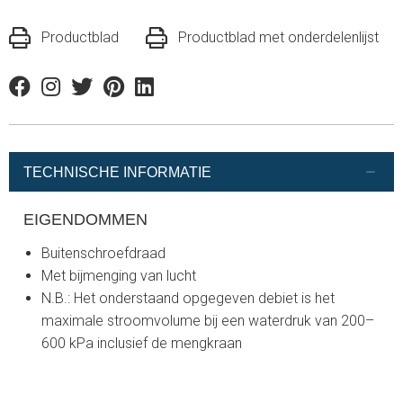
Productblad
Productblad met onderdelenlijst
Facebook
Instagram
Twitter
Pinterest
Linkedin
TECHNISCHE INFORMATIE
EIGENDOMMEN
Buitenschroefdraad
Met bijmenging van lucht
N.B.: Het onderstaand opgegeven debiet is het
maximale stroomvolume bij een waterdruk van 200–
600 kPa inclusief de mengkraan