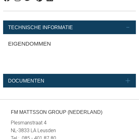
Facebook
Instagram
Twitter
Pinterest
Linkedin
TECHNISCHE INFORMATIE
EIGENDOMMEN
DOCUMENTEN
FM MATTSSON GROUP (NEDERLAND)
Plesmanstraat 4
NL-3833 LA Leusden
Tel.: 085 - 401 87 80