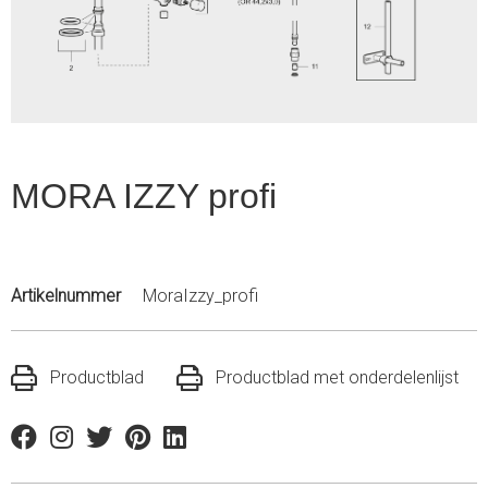
1
MORA IZZY profi
Artikelnummer
MoraIzzy_profi
Productblad
Productblad met onderdelenlijst
Facebook
Instagram
Twitter
Pinterest
Linkedin