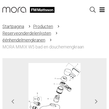
Sök
Men
Startpagina
Producten
Reserveonderdelenlijsten
éénhendelmengkranen
MORA MMIX W5 bad en douchemengkraan
Item