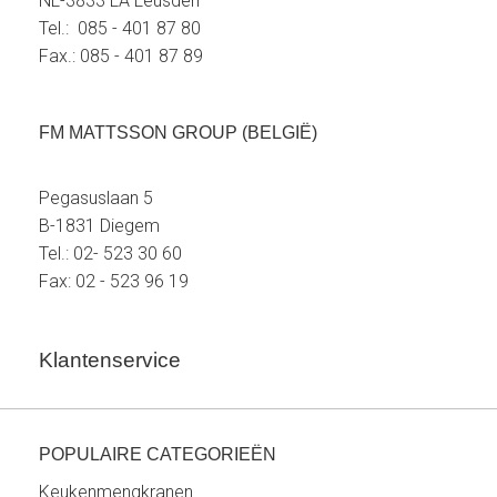
NL-3833 LA Leusden
Tel.: 085 - 401 87 80
Fax.: 085 - 401 87 89
FM MATTSSON GROUP (BELGIË)
Pegasuslaan 5
B-1831 Diegem
Tel.: 02- 523 30 60
Fax: 02 - 523 96 19
Klantenservice
POPULAIRE CATEGORIEËN
Keukenmengkranen