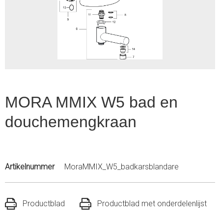
1
of
1
MORA MMIX W5 bad en
douchemengkraan
Artikelnummer
MoraMMIX_W5_badkarsblandare
Productblad
Productblad met onderdelenlijst