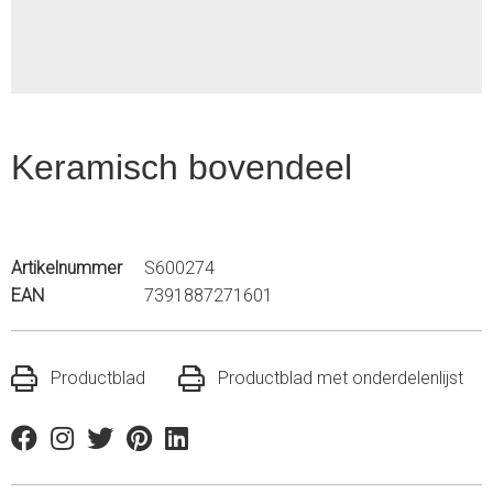
Keramisch bovendeel
Artikelnummer
S600274
EAN
7391887271601
Productblad
Productblad met onderdelenlijst
Facebook
Instagram
Twitter
Pinterest
Linkedin