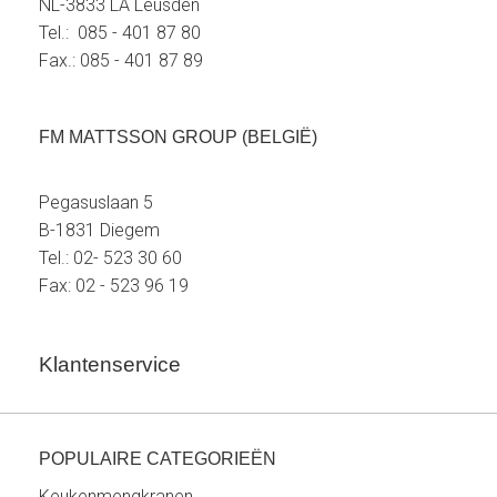
NL-3833 LA Leusden
Tel.: 085 - 401 87 80
Fax.: 085 - 401 87 89
FM MATTSSON GROUP (BELGIË)
Pegasuslaan 5
B-1831 Diegem
Tel.: 02- 523 30 60
Fax: 02 - 523 96 19
Klantenservice
POPULAIRE CATEGORIEËN
Keukenmengkranen