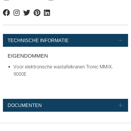
Facebook
Instagram
Twitter
Pinterest
Linkedin
TECHNISCHE INFORMATIE
EIGENDOMMEN
Voor elektronische wastafelkranen Tronic MMIX,
9000E
DOCUMENTEN