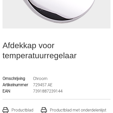
1
Afdekkap voor
temperatuurregelaar
Omschrijving
Chroom
Artikelnummer
729457.AE
EAN
7391887239144
Productblad
Productblad met onderdelenlijst