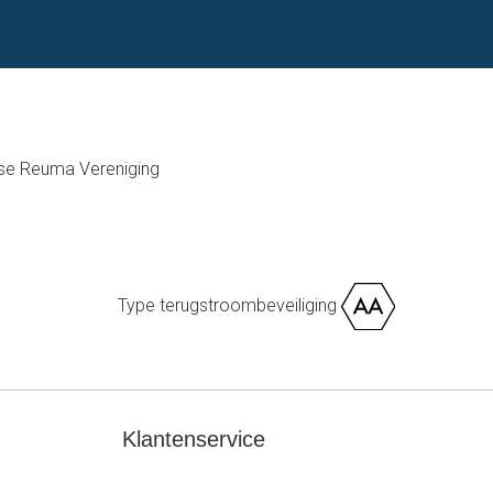
se Reuma Vereniging
Type terugstroombeveiliging
Klantenservice