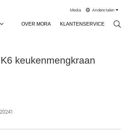
Media
Andere talen
Sök
OVER MORA
KLANTENSERVICE
K6 keukenmengkraan
20241