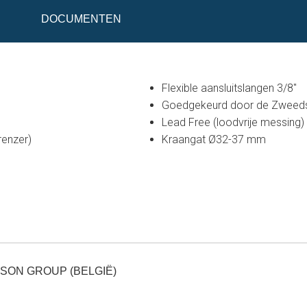
DOCUMENTEN
Flexible aansluitslangen 3/8"
Goedgekeurd door de Zweed
Lead Free (loodvrije messing)
renzer)
Kraangat Ø32-37 mm
SON GROUP (BELGIË)