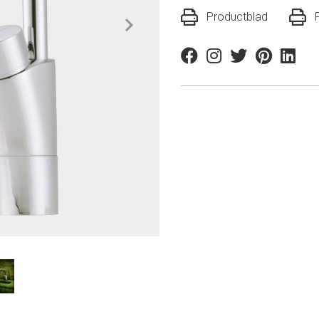
Productblad
Facebook
Instagram
Twitter
Pinterest
Linkedi