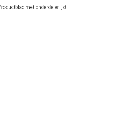
Productblad met onderdelenlijst
n