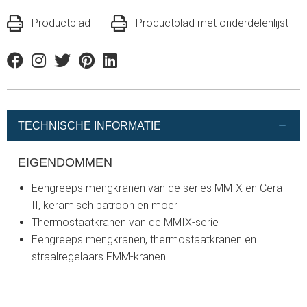
Productblad
Productblad met onderdelenlijst
Facebook
Instagram
Twitter
Pinterest
Linkedin
TECHNISCHE INFORMATIE
EIGENDOMMEN
Eengreeps mengkranen van de series MMIX en Cera
II, keramisch patroon en moer
Thermostaatkranen van de MMIX-serie
Eengreeps mengkranen, thermostaatkranen en
straalregelaars FMM-kranen