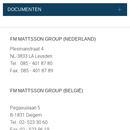
DOCUMENTEN
FM MATTSSON GROUP (NEDERLAND)
Plesmanstraat 4
NL-3833 LA Leusden
Tel.: 085 - 401 87 80
Fax.: 085 - 401 87 89
FM MATTSSON GROUP (BELGIË)
Pegasuslaan 5
B-1831 Diegem
Tel.: 02- 523 30 60
Fax: 02 - 523 96 19