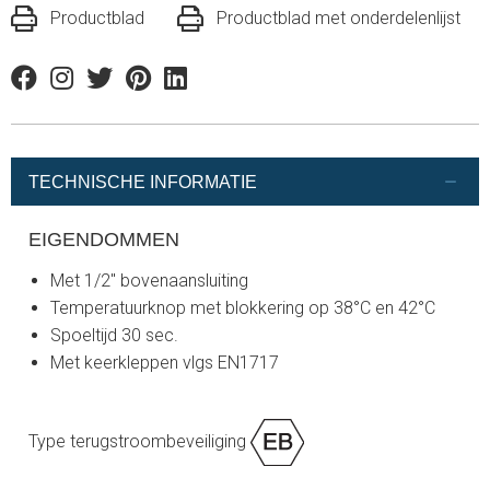
Productblad
Productblad met onderdelenlijst
Facebook
Instagram
Twitter
Pinterest
Linkedin
TECHNISCHE INFORMATIE
EIGENDOMMEN
Met 1/2" bovenaansluiting
Temperatuurknop met blokkering op 38°C en 42°C
Spoeltijd 30 sec.
Met keerkleppen vlgs EN1717
Type terugstroombeveiliging