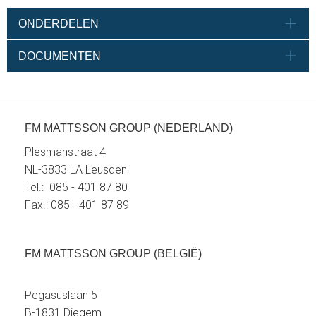
ONDERDELEN
DOCUMENTEN
FM MATTSSON GROUP (NEDERLAND)
Plesmanstraat 4
NL-3833 LA Leusden
Tel.: 085 - 401 87 80
Fax.: 085 - 401 87 89
FM MATTSSON GROUP (BELGIË)
Pegasuslaan 5
B-1831 Diegem